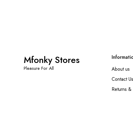
Mfonky Stores
Informati
Pleasure For All
About us
Contact U
Returns &