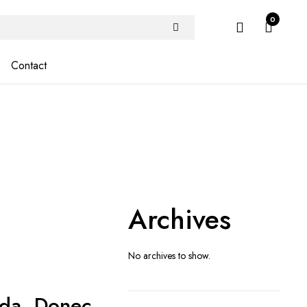
0
Contact
Archives
No archives to show.
vida. Donec