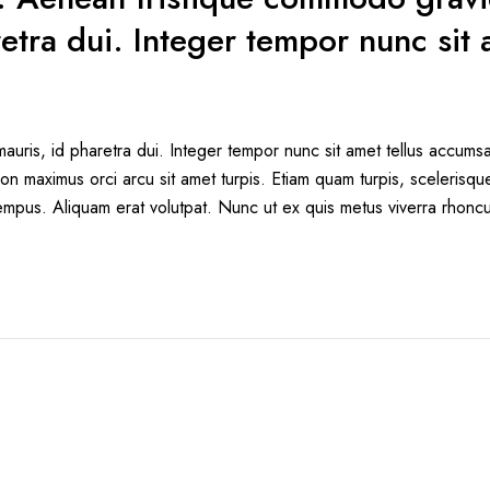
tra dui. Integer tempor nunc sit a
is, id pharetra dui. Integer tempor nunc sit amet tellus accumsa
on maximus orci arcu sit amet turpis. Etiam quam turpis, sceleris
tempus. Aliquam erat volutpat. Nunc ut ex quis metus viverra rhoncus